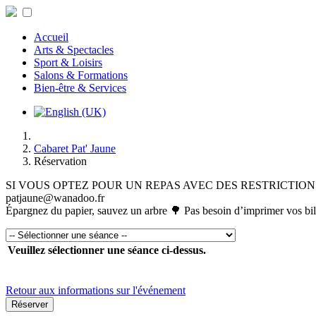
Accueil
Arts & Spectacles
Sport & Loisirs
Salons & Formations
Bien-être & Services
Cabaret Pat' Jaune
Réservation
SI VOUS OPTEZ POUR UN REPAS AVEC DES RESTRICTIO
patjaune@wanadoo.fr
Épargnez du papier, sauvez un arbre 🌳 Pas besoin d’imprimer vos bille
Veuillez sélectionner une séance ci-dessus.
Retour aux informations sur l'événement
Réserver