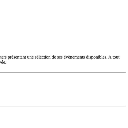
ters présentant une sélection de ses évènements disponibles. A tout
yée.