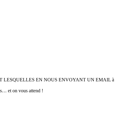
NT LESQUELLES EN NOUS ENVOYANT UN EMAIL à
ts… et on vous attend !