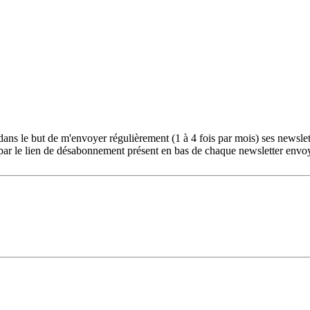
ans le but de m'envoyer régulièrement (1 à 4 fois par mois) ses newslet
ar le lien de désabonnement présent en bas de chaque newsletter envo