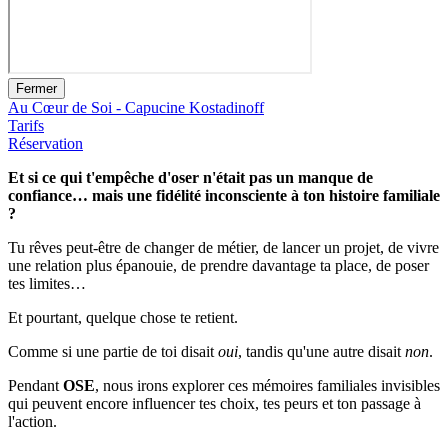
Fermer
Au Cœur de Soi - Capucine Kostadinoff
Tarifs
Réservation
Et si ce qui t'empêche d'oser n'était pas un manque de
confiance… mais une fidélité inconsciente à ton histoire familiale
?
Tu rêves peut-être de changer de métier, de lancer un projet, de vivre
une relation plus épanouie, de prendre davantage ta place, de poser
tes limites…
Et pourtant, quelque chose te retient.
Comme si une partie de toi disait
oui
, tandis qu'une autre disait
non
.
Pendant
OSE
, nous irons explorer ces mémoires familiales invisibles
qui peuvent encore influencer tes choix, tes peurs et ton passage à
l'action.