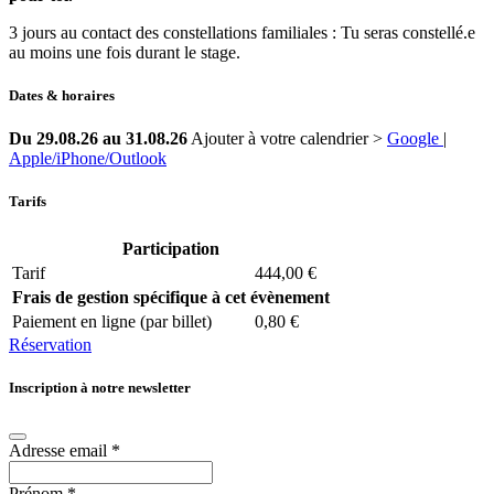
3 jours au contact des constellations familiales : Tu seras constellé.e
au moins une fois durant le stage.
Dates & horaires
Du 29.08.26 au 31.08.26
Ajouter à votre calendrier >
Google
|
Apple/iPhone/Outlook
Tarifs
Participation
Tarif
444,00 €
Frais de gestion spécifique à cet évènement
Paiement en ligne (par billet)
0,80 €
Réservation
Inscription à notre newsletter
Adresse email
*
Prénom
*