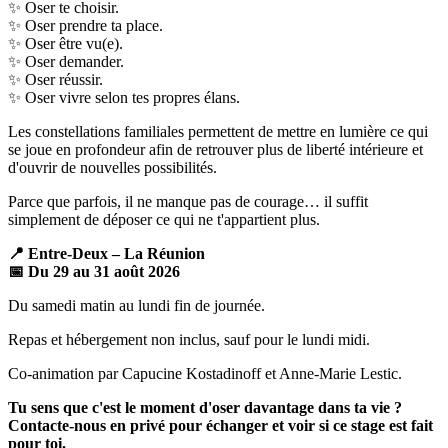
✨ Oser te choisir.
✨ Oser prendre ta place.
✨ Oser être vu(e).
✨ Oser demander.
✨ Oser réussir.
✨ Oser vivre selon tes propres élans.
Les constellations familiales permettent de mettre en lumière ce qui
se joue en profondeur afin de retrouver plus de liberté intérieure et
d'ouvrir de nouvelles possibilités.
Parce que parfois, il ne manque pas de courage… il suffit
simplement de déposer ce qui ne t'appartient plus.
📍 Entre-Deux – La Réunion
📅 Du 29 au 31 août 2026
Du samedi matin au lundi fin de journée.
Repas et hébergement non inclus, sauf pour le lundi midi.
Co-animation par Capucine Kostadinoff et Anne-Marie Lestic.
Tu sens que c'est le moment d'oser davantage dans ta vie ?
Contacte-nous en privé pour échanger et voir si ce stage est fait
pour toi.