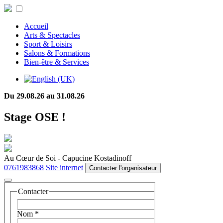
Accueil
Arts & Spectacles
Sport & Loisirs
Salons & Formations
Bien-être & Services
Du 29.08.26 au 31.08.26
Stage OSE !
Au Cœur de Soi - Capucine Kostadinoff
0761983868
Site internet
Contacter l'organisateur