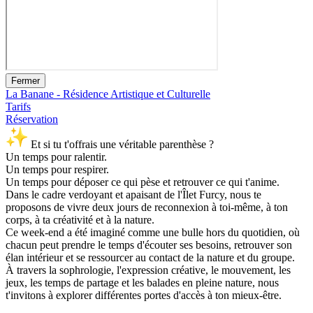
Fermer
La Banane - Résidence Artistique et Culturelle
Tarifs
Réservation
Et si tu t'offrais une véritable parenthèse ?
Un temps pour ralentir.
Un temps pour respirer.
Un temps pour déposer ce qui pèse et retrouver ce qui t'anime.
Dans le cadre verdoyant et apaisant de l'Îlet Furcy, nous te
proposons de vivre deux jours de reconnexion à toi-même, à ton
corps, à ta créativité et à la nature.
Ce week-end a été imaginé comme une bulle hors du quotidien, où
chacun peut prendre le temps d'écouter ses besoins, retrouver son
élan intérieur et se ressourcer au contact de la nature et du groupe.
À travers la sophrologie, l'expression créative, le mouvement, les
jeux, les temps de partage et les balades en pleine nature, nous
t'invitons à explorer différentes portes d'accès à ton mieux-être.