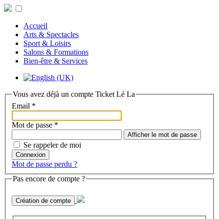
Accueil
Arts & Spectacles
Sport & Loisirs
Salons & Formations
Bien-être & Services
Vous avez déjà un compte Ticket Lé La
Email
*
Mot de passe
*
Afficher le mot de passe
Se rappeler de moi
Connexion
Mot de passe perdu ?
Pas encore de compte ?
Création de compte